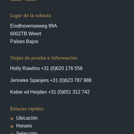
Lugar de la subasta
Eindhovenseweg 99A
6002TB Weert
Países Bajos
Viajes de prueba e información
Holly Rawlins +31 (0)620 176 558
Jenneke Spanjers +31 (0)623 787 988
Kebie vd Heijden +31 (0)651 312 742
Enlaces rápidos
Ubicación
Horario
Selección