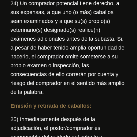
24) Un comprador potencial tiene derecho, a
sus expensas, a que uno (o más) caballos
sean examinados y a que su(s) propio(s)
veterinario(s) designado(s) realice(n)
exámenes adicionales antes de la subasta. Si,
a pesar de haber tenido amplia oportunidad de
hacerlo, el comprador omite someterse a su
propio examen o inspección, las
consecuencias de ello correrán por cuenta y
riesgo del comprador en el sentido más amplio
de la palabra.
Emisión y retirada de caballos:
25) Inmediatamente después de la
adjudicación, el postor/comprador es
responsable del cuidado del caballo y