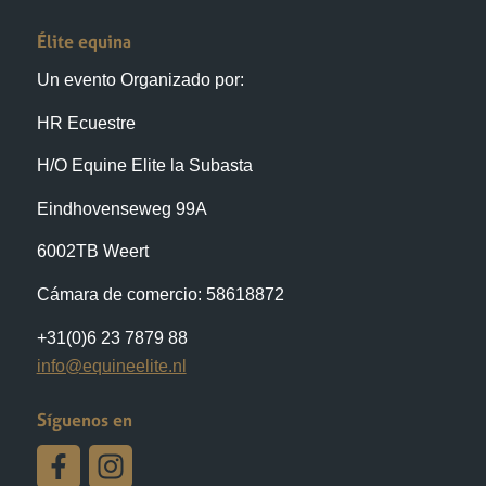
Élite equina
Un evento Organizado por:
HR Ecuestre
H/O Equine Elite la Subasta
Eindhovenseweg 99A
6002TB Weert
Cámara de comercio: 58618872
+31(0)6 23 7879 88
info@equineelite.nl
Síguenos en