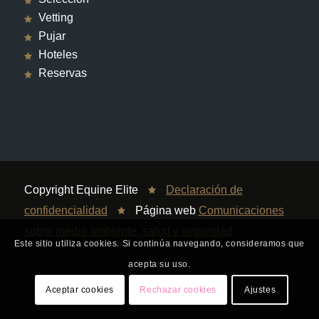
Vetting
Pujar
Hoteles
Reservas
Copyright Equine Elite
Declaración de
confidencialidad
Página web
Comunicaciones
sobre medio ambiente, salud y seguridad
Este sitio utiliza cookies. Si continúa navegando, consideramos que
acepta su uso.
Aceptar cookies
Rechazar cookies
Ajustes