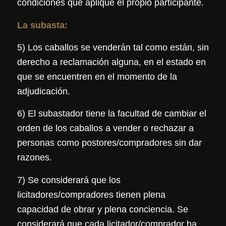
condiciones que aplique el propio participante.
La subasta:
5) Los caballos se venderán tal como están, sin
derecho a reclamación alguna, en el estado en
que se encuentren en el momento de la
adjudicación.
6) El subastador tiene la facultad de cambiar el
orden de los caballos a vender o rechazar a
personas como postores/compradores sin dar
razones.
7) Se considerará que los
licitadores/compradores tienen plena
capacidad de obrar y plena conciencia. Se
considerará que cada licitador/comprador ha