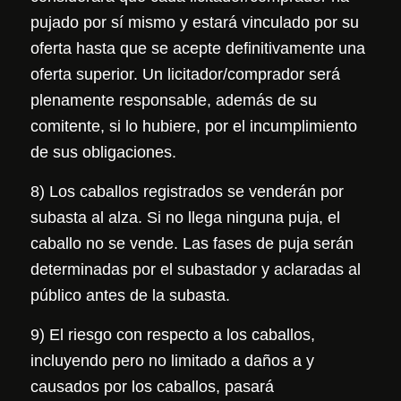
pujado por sí mismo y estará vinculado por su
oferta hasta que se acepte definitivamente una
oferta superior. Un licitador/comprador será
plenamente responsable, además de su
comitente, si lo hubiere, por el incumplimiento
de sus obligaciones.
8) Los caballos registrados se venderán por
subasta al alza. Si no llega ninguna puja, el
caballo no se vende. Las fases de puja serán
determinadas por el subastador y aclaradas al
público antes de la subasta.
9) El riesgo con respecto a los caballos,
incluyendo pero no limitado a daños a y
causados por los caballos, pasará